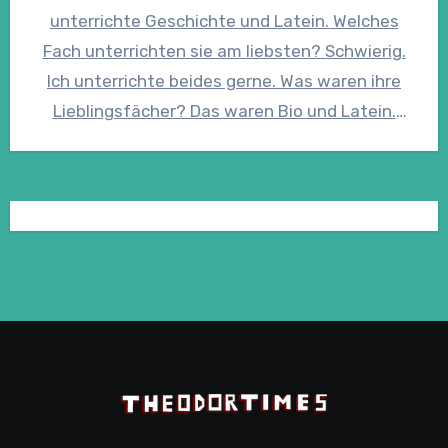
unterrichte Geschichte und Latein. Welches
Fach unterrichten sie am liebsten? Schwierig.
Ich unterrichte beides gerne. Was waren ihre
Lieblingsfächer? Das waren Bio und Latein.
Was…