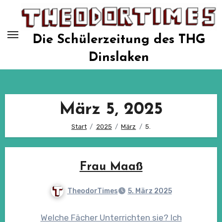
Zum
Inhalt
springen
Die Schülerzeitung des THG
Dinslaken
März 5, 2025
Start
2025
März
5.
Frau Maaß
TheodorTimes
5. März 2025
Welche Fächer Unterrichten sie? Ich