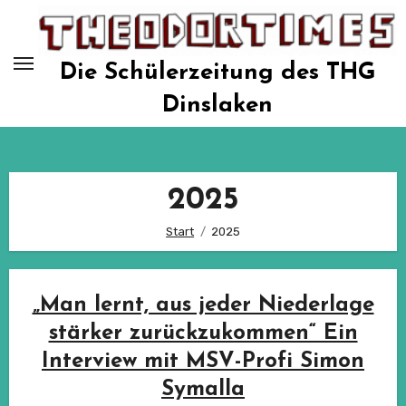
Zum
Inhalt
springen
Die Schülerzeitung des THG
Dinslaken
2025
Start
2025
„Man lernt, aus jeder Niederlage
stärker zurückzukommen“ Ein
Interview mit MSV-Profi Simon
Symalla