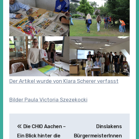
Der Artikel wurde von Klara Scherer verfasst
Bilder Paula Victoria Szezekocki
Beitragsnavigation
Die CHIO Aachen –
Dinslakens
Ein Blick hinter die
BürgermeisterInnen