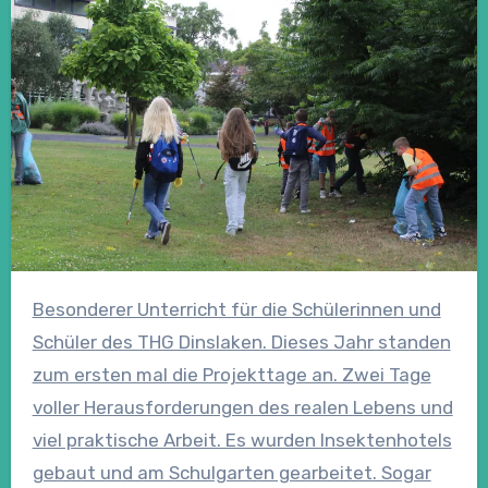
Besonderer Unterricht für die Schülerinnen und
Schüler des THG Dinslaken. Dieses Jahr standen
zum ersten mal die Projekttage an. Zwei Tage
voller Herausforderungen des realen Lebens und
viel praktische Arbeit. Es wurden Insektenhotels
gebaut und am Schulgarten gearbeitet. Sogar