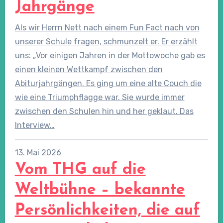
Jahrgänge
Als wir Herrn Nett nach einem Fun Fact nach von
unserer Schule fragen, schmunzelt er. Er erzählt
uns: „Vor einigen Jahren in der Mottowoche gab es
einen kleinen Wettkampf zwischen den
Abiturjahrgängen. Es ging um eine alte Couch die
wie eine Triumphflagge war. Sie wurde immer
zwischen den Schulen hin und her geklaut. Das
Interview…
13. Mai 2026
Vom THG auf die
Weltbühne – bekannte
Persönlichkeiten, die auf