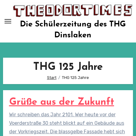
Zum
Inhalt
springen
Die Schülerzeitung des THG
Dinslaken
THG 125 Jahre
Start
THG 125 Jahre
Grüße aus der Zukunft
Wir schreiben das Jahr 2101. Wer heute vor der
Voerderstraße 30 steht blickt auf ein Gebäude aus
der Vorkriegszeit. Die blassgelbe Fassade hebt sich