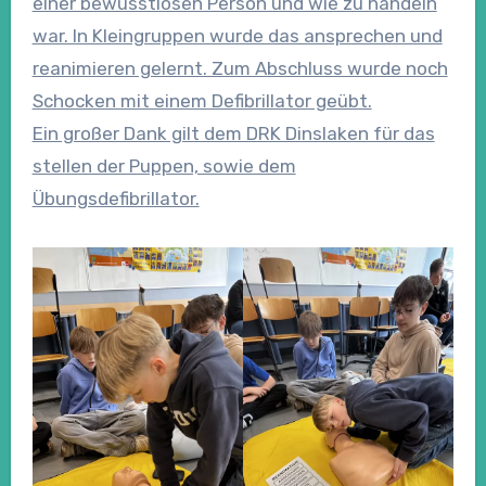
einer bewusstlosen Person und wie zu handeln
war. In Kleingruppen wurde das ansprechen und
reanimieren gelernt. Zum Abschluss wurde noch
Schocken mit einem Defibrillator geübt.
Ein großer Dank gilt dem DRK Dinslaken für das
stellen der Puppen, sowie dem
Übungsdefibrillator.