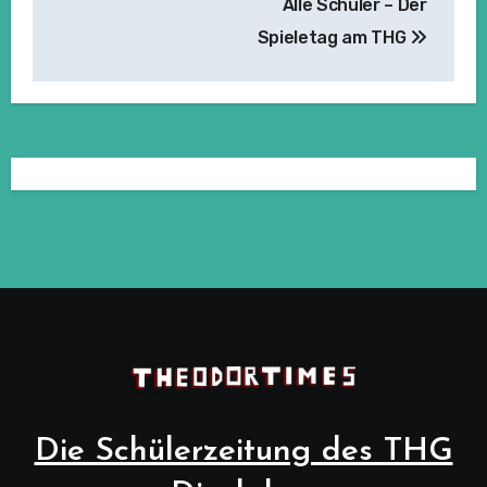
Alle Schüler – Der
Spieletag am THG
Die Schülerzeitung des THG