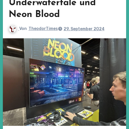
Underwatertale und
Neon Blood
Von
TheodorTimes
29. September 2024