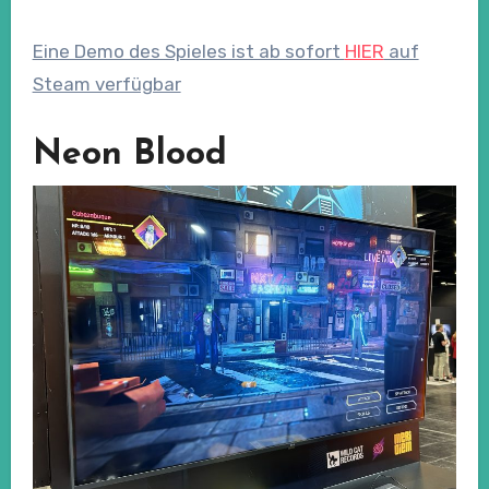
Eine Demo des Spieles ist ab sofort
HIER
auf
Steam verfügbar
Neon Blood