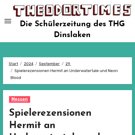
Zum
Inhalt
springen
Die Schülerzeitung des THG
Dinslaken
Start
2024
September
29.
Spielerezensionen Hermit an Underwatertale und Neon
Blood
Messen
Spielerezensionen
Hermit an