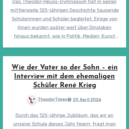
Das Theodor-Heuss-Gymnasium hat in seiner
mittlerweile 125-jährigen Geschichte tausende
Schülerinnen und Schüler begleitet. Einige von
ihnen wurden später weit über Dinslaken
hinaus bekannt, wie in Politik, Medien, Kunst
oder Wirtschaft.…
Wie der Vater so der Sohn – ein
Interview mit dem ehemaligen
Schüler René Krieg
TheodorTimes
29. April 2026
Durch das 125-jährige Jubiläum, das wir an
unserer Schule dieses Jahr feiern, fragt man