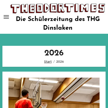
Zum
Inhalt
springen
Die Schülerzeitung des THG
Dinslaken
2026
Start
2026