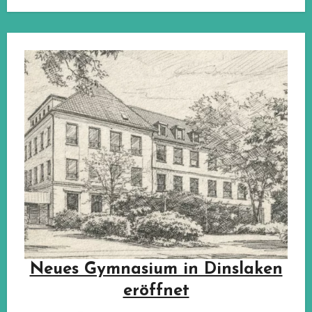
Neues Gymnasium in Dinslaken
eröffnet